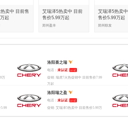
x热卖中 目前售
艾瑞泽5热卖中 目前
艾瑞泽5热卖中
9万起
售价5.99万起
售价5.99万起
宇
郑州盈丰
郑州联发
洛阳喜之瑞
电话：
未认证
认证
9万
促销:
瑞虎7火热促销中 目前售价7.99
万起
洛阳瑞之盈
电话：
未认证
认证
.99
促销:
艾瑞泽5热卖中 目前售价5.99万
起