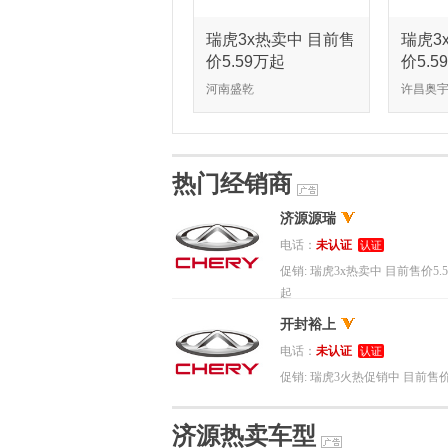
瑞虎3x热卖中 目前售
瑞虎3
价5.59万起
价5.5
河南盛乾
许昌奥
热门经销商
济源源瑞
电话：
未认证
认证
促销:
瑞虎3x热卖中 目前售价5.5
起
开封裕上
电话：
未认证
认证
促销:
瑞虎3火热促销中 目前售价5
万起
济源热卖车型