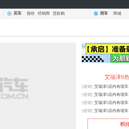
买车
报价
经销商
贷款购
用车
商城
艾瑞泽5热
[促销]
艾瑞泽5店内有现车
[促销]
艾瑞泽5店内有现车
[促销]
艾瑞泽5店内有现车
[促销]
艾瑞泽5店内有现车
积