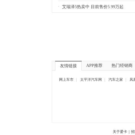
艾瑞泽5热卖中 目前售价5.99万起
APP推荐
热门经销商
友情链接
网上车市
|
太平洋汽车网
|
汽车之家
|
凤
关于爱卡
|
招