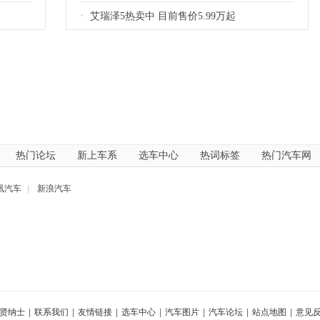
艾瑞泽5热卖中 目前售价5.99万起
热门论坛
新上车系
选车中心
热词标签
热门汽车网
凰汽车
|
新浪汽车
贤纳士
|
联系我们
|
友情链接
|
选车中心
|
汽车图片
|
汽车论坛
|
站点地图
|
意见