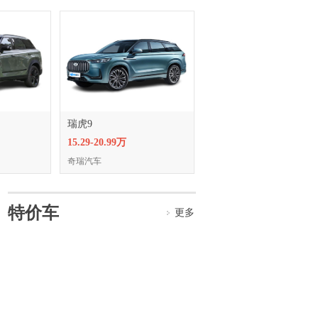
瑞虎9
15.29-20.99万
奇瑞汽车
特价车
更多