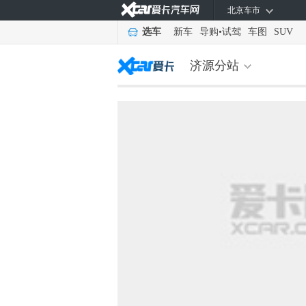
北京车市
选车
新车
导购
•
试驾
车图
SUV
济源分站