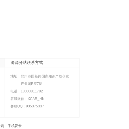
济源分站联系方式
地址：
郑州市国基路国家知识产权创意
产业园B座7层
电话：18003811782
客服微信：XCAR_HN
客服QQ：935375337
反馈
|
手机爱卡